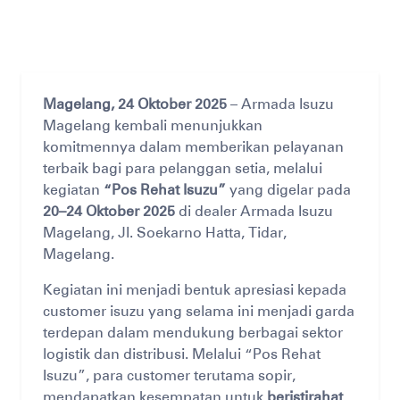
Magelang, 24 Oktober 2025
– Armada Isuzu
Magelang kembali menunjukkan
komitmennya dalam memberikan pelayanan
terbaik bagi para pelanggan setia, melalui
kegiatan
“Pos Rehat Isuzu”
yang digelar pada
20–24 Oktober 2025
di dealer Armada Isuzu
Magelang, Jl. Soekarno Hatta, Tidar,
Magelang.
Kegiatan ini menjadi bentuk apresiasi
kepada
customer isuzu
yang selama ini menjadi garda
terdepan dalam mendukung berbagai sektor
logistik dan distribusi. Melalui “Pos Rehat
Isuzu”, para customer terutama sopir,
mendapatkan kesempatan untuk
beristirahat