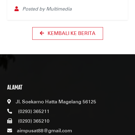
Posted by Multimedia
KEMBALI KE BERITA
ALAMAT
Jl. Soekarno Hatta Magelang 56125
(0293) 365211
(0293) 365210
aimpusat88@gmail.com