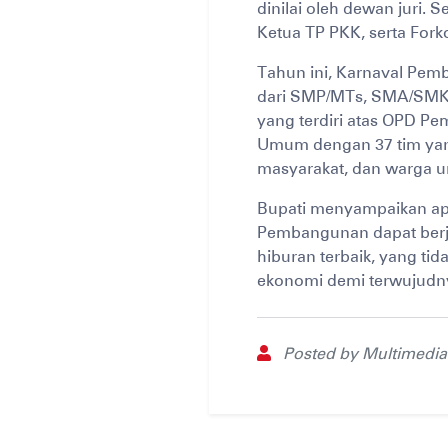
dinilai oleh dewan juri.
Ketua TP PKK, serta Fork
Tahun ini, Karnaval Pemb
dari SMP/MTs, SMA/SMK/M
yang terdiri atas OPD Pem
Umum dengan 37 tim yang
masyarakat, dan warga 
Bupati menyampaikan ap
Pembangunan dapat berja
hiburan terbaik, yang t
ekonomi demi terwujudny
Posted by Multimedia