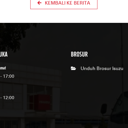
KEMBALI KE BERITA
BUKA
BROSUR
Jumat
Unduh Brosur Isuzu
- 17:00
- 12:00