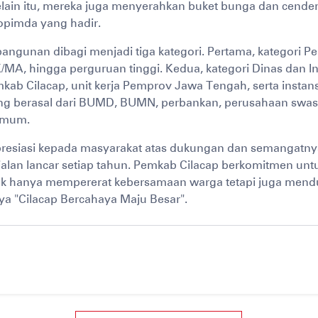
 Selain itu, mereka juga menyerahkan buket bunga dan cende
opimda yang hadir.
angunan dibagi menjadi tiga kategori. Pertama, kategori P
A, hingga perguruan tinggi. Kedua, kategori Dinas dan In
kab Cilacap, unit kerja Pemprov Jawa Tengah, serta instansi 
 berasal dari BUMD, BUMN, perbankan, perusahaan swast
umum.
resiasi kepada masyarakat atas dukungan dan semangatny
lan lancar setiap tahun. Pemkab Cilacap berkomitmen unt
idak hanya mempererat kebersamaan warga tetapi juga men
a "Cilacap Bercahaya Maju Besar".