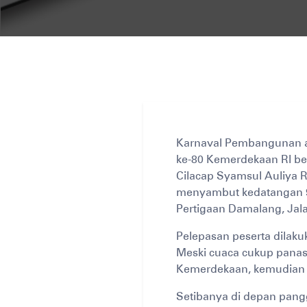
Karnaval Pembangunan at
ke-80 Kemerdekaan RI be
Cilacap Syamsul Auliya R
menyambut kedatangan 91
Pertigaan Damalang, Jala
Pelepasan peserta dilakuk
Meski cuaca cukup panas, 
Kemerdekaan, kemudian J
Setibanya di depan pang