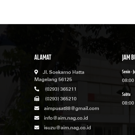
ALAMAT
JAM 
Senin - 
Jl. Soekarno Hatta
Magelang 56125
08:00 
(0293) 365211
Sabtu
(0293) 365210
08:00 
aimpusat88@gmail.com
info@aim.nag.co.id
isuzu@aim.nag.co.id