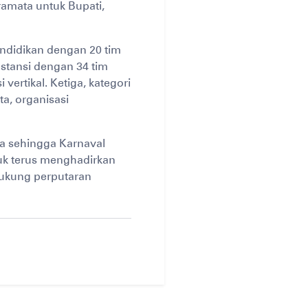
ramata untuk Bupati,
endidikan dengan 20 tim
stansi dengan 34 tim
vertikal. Ketiga, kategori
a, organisasi
a sehingga Karnaval
uk terus menghadirkan
dukung perputaran