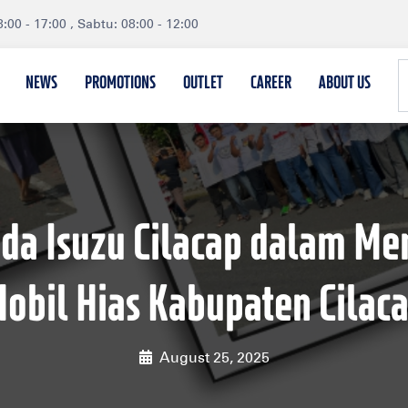
:00 - 17:00 , Sabtu: 08:00 - 12:00
NEWS
PROMOTIONS
OUTLET
CAREER
ABOUT US
da Isuzu Cilacap dalam M
obil Hias Kabupaten Cilac
August 25, 2025