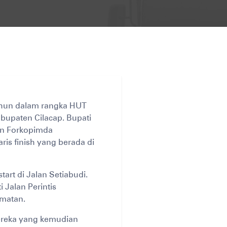
tahun dalam rangka HUT
bupaten Cilacap. Bupati
ran Forkopimda
is finish yang berada di
art di Jalan Setiabudi.
 Jalan Perintis
rmatan.
mereka yang kemudian