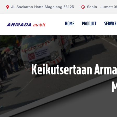
Jl. Soekarno Hatta Magelang 56125
Senin - Jumat: 08
HOME
PRODUCT
SERVICE
Keikutsertaan Arma
M