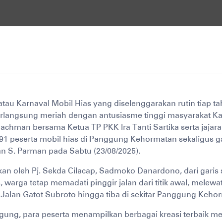
au Karnaval Mobil Hias yang diselenggarakan rutin tiap 
rlangsung meriah dengan antusiasme tinggi masyarakat Ka
achman bersama Ketua TP PKK Ira Tanti Sartika serta jaja
 peserta mobil hias di Panggung Kehormatan sekaligus gar
n S. Parman pada Sabtu (23/08/2025).
an oleh Pj. Sekda Cilacap, Sadmoko Danardono, dari garis st
warga tetap memadati pinggir jalan dari titik awal, melewati
alan Gatot Subroto hingga tiba di sekitar Panggung Keho
gung, para peserta menampilkan berbagai kreasi terbaik 