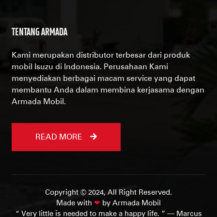
TENTANG ARMADA
Kami merupakan distributor terbesar dari produk
mobil Isuzu di Indonesia. Perusahaan Kami
menyediakan berbagai macam service yang dapat
membantu Anda dalam membina kerjasama dengan
Armada Mobil.
READ MORE
Copyright © 2024, All Right Reserved.
Made with
❤
by Armada Mobil
“ Very little is needed to make a happy life. ” — Marcus