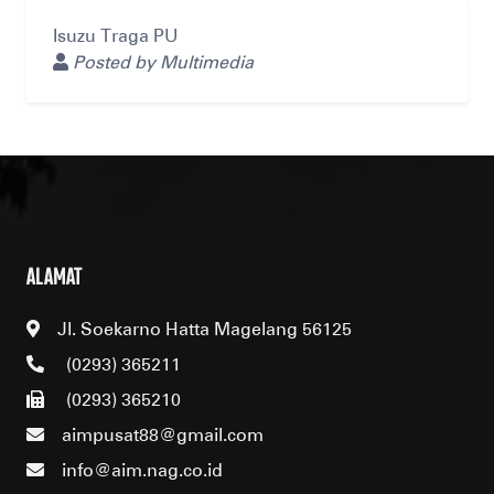
Isuzu Traga PU
Posted by Multimedia
ALAMAT
Jl. Soekarno Hatta Magelang 56125
(0293) 365211
(0293) 365210
aimpusat88@gmail.com
info@aim.nag.co.id