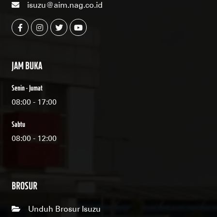
isuzu@aim.nag.co.id
JAM BUKA
Senin - Jumat
08:00 - 17:00
Sabtu
08:00 - 12:00
BROSUR
Unduh Brosur Isuzu